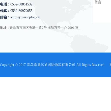
电话：
0532-88861532
传真：
0532-80979055
邮箱：
admin@seatoplog.cn
地址：
青岛市市南区香港中路2号 海航万邦中心 2901 室
Copyright © 2017 青岛希捷运通国际物流有限公司 All Rights Reserved